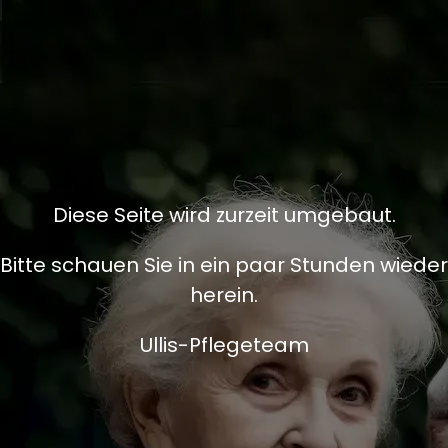
Diese Seite wird zurzeit umgebaut.
Bitte schauen Sie in ein paar Stunden wieder
herein.
Ullis-Pflegeteam