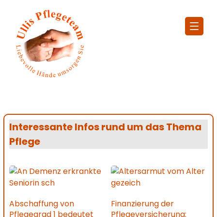
Interessante Infos rund um das Thema
Pflege
Abschaffung von
Finanzierung der
Pflegegrad 1 bedeutet
Pflegeversicherung: